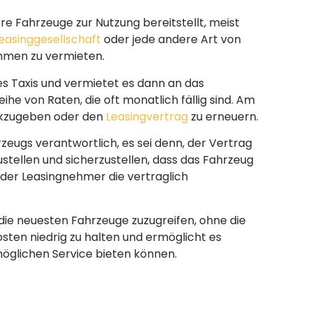
e Fahrzeuge zur Nutzung bereitstellt, meist
easinggesellschaft
oder jede andere Art von
ehmen zu vermieten.
s Taxis und vermietet es dann an das
eihe von Raten, die oft monatlich fällig sind. Am
ückzugeben oder den
Leasingvertrag
zu erneuern.
zeugs verantwortlich, es sei denn, der Vertrag
stellen und sicherzustellen, dass das Fahrzeug
der Leasingnehmer die vertraglich
die neuesten Fahrzeuge zuzugreifen, ohne die
sten niedrig zu halten und ermöglicht es
möglichen Service bieten können.