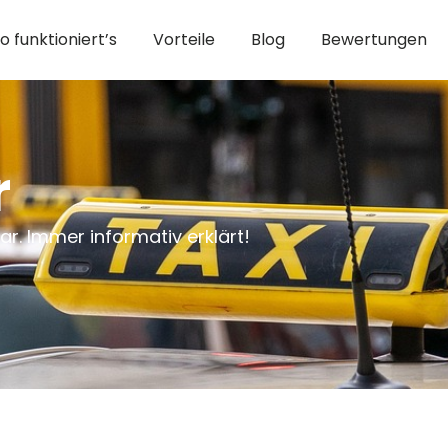
o funktioniert’s
Vorteile
Blog
Bewertungen
r
r. Immer informativ erklärt!