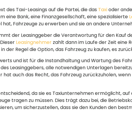
xt des Taxi-Leasings auf die Partei, die das
Taxi
oder ander
 eine Bank, eine Finanzgesellschaft, eine spezialisierte
L
tel hat, Fahrzeuge zu erwerben und sie an andere Untern
mmt der Leasinggeber die Verantwortung für den Kauf de
 Dieser
Leasingnehmer
zahlt dann im Laufe der Zeit eine R
in der Regel die Option, das Fahrzeug zu kaufen, es zur
erts und ist für die Instandhaltung und Wartung des Fahr
e des Leasinggebers, alle notwendigen Unterlagen bereitzu
r hat auch das Recht, das Fahrzeug zurückzuholen, wenn 
entscheidend, da sie es Taxiunternehmen ermöglicht, auf 
ge tragen zu müssen. Dies trägt dazu bei, die Betriebsko
sieren, um sicherzustellen, dass sie den Kunden den best