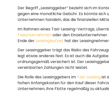
Der Begriff „Leasinggeber“ bezieht sich im Konte
gegen eine monatliche Gebühr. Es könnte sich um
Unternehmen handeln, das die finanziellen Mit
Im Rahmen eines Taxi-Leasing-Vertrags, überni
Taxiunternehmen
oder den Einzelunternehmer.
Ende der
Leasinglaufzeit
hat der Leasingnehmer 
Der Leasinggeber trägt das Risiko des Fahrzeugw
legt etwas anderes fest. Es ist auch die Aufgab
ordnungsgemäß versichert ist. Der Leasinggebe
vereinbarten Zahlungen nicht leistet.
Die Rolle des Leasinggebers im
Taxi-Leasing
ist 
hohen Anfangskosten für den Kauf dieser Fahrzeu
Unternehmen, ihre Flotte regelmäßig zu aktuali