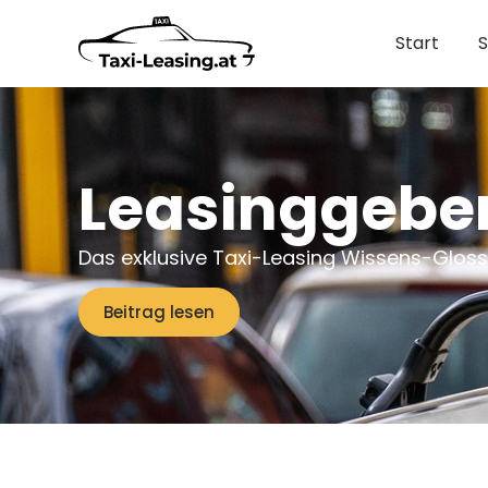
Start
S
Leasinggebe
Das exklusive Taxi-Leasing Wissens-Glossa
Beitrag lesen